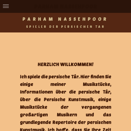
PARHAM NASSEHPOOR
PARHAM NASSEHPOOR
SPIELER DER PERSISCHEN TAR
HERZLICH WILLKOMMEN!
Ich spiele die persische Târ. Hier finden Sie
einige meiner Musikstücke,
Informationen über die persische Târ,
über die Persische Kunstmusik, einige
Musikstücke der vergangenen
großartigen Musikern und das
grundlegende Repertoire der persischen
Kunstmusik. Ich hoffe, dass Sie Ihre Zeit